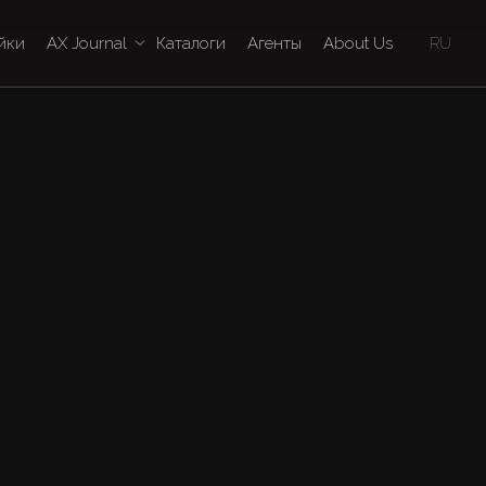
йки
AX Journal
Каталоги
Агенты
About Us
RU