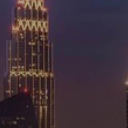
Новостройки
AX Journal
Каталоги
Агенты
About Us