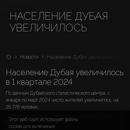
НАСЕЛЕНИЕ ДУБАЯ
УВЕЛИЧИЛОСЬ
Новости
Население Дубая увеличилось в 1 кв
Население Дубая увеличилось 
По данным Дубайского статистического центра, с 
января по март 2024 число жителей увеличилось  на 
Это превысило показатель 1 квартала 2023 – 25 489 
Этот веб-сайт использует файлы
человек.
cookie для включения