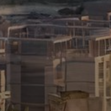
About Us