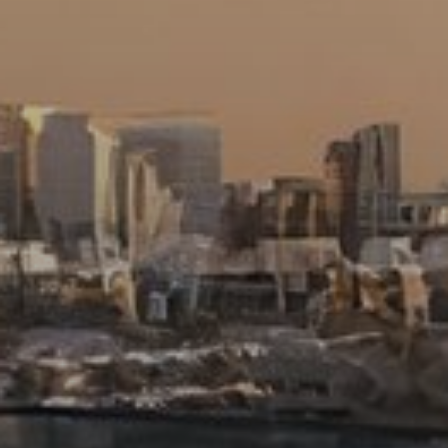
Купить
Аренда
Продажа
Новостройки
AX Journal
Каталоги
Агенты