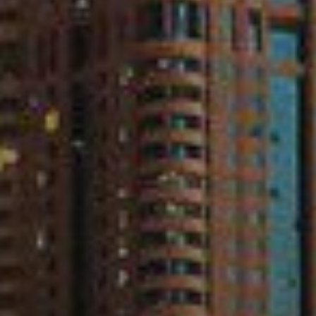
Каталоги
Агенты
About Us