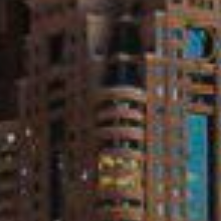
Купить
Аренда
Продажа
Новостройки
AX Journal