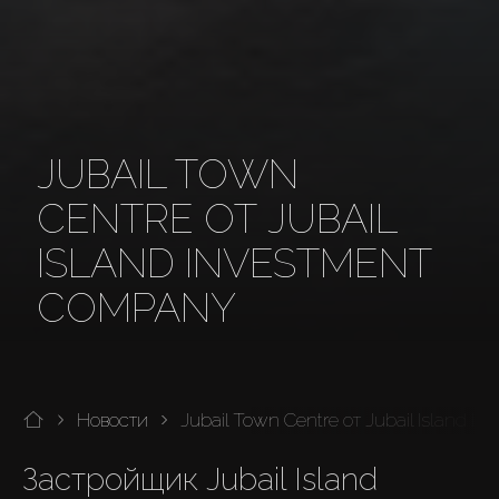
JUBAIL TOWN
CENTRE ОТ JUBAIL
ISLAND INVESTMENT
COMPANY
Новости
Jubail Town Centre от Jubail Island 
Застройщик Jubail Island 