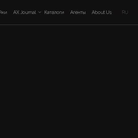
йки
AX Journal
Каталоги
Агенты
About Us
RU