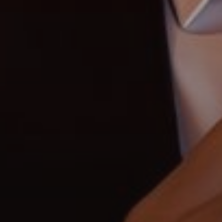
Каталоги
Агенты
About Us