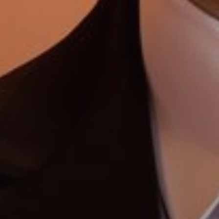
Купить
Аренда
Продажа
Новостройки
AX Journal