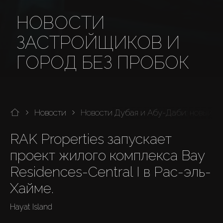
НОВОСТИ
ЗАСТРОЙЩИКОВ И
ГОРОД БЕЗ ПРОБОК
Новости
Новости Дубая и Абу-Даби: новый пр
RAK Properties запускает 
проект жилого комплекса Bay 
Residences-Central I в Рас-эль-
Хайме.
Hayat Island
