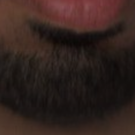
Новостройки
AX Journal
Каталоги
Агенты
About Us