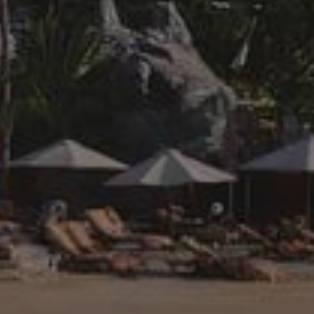
About Us