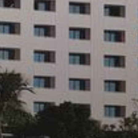
Купить
Аренда
Продажа
Новостройки
AX Journal
Каталоги
Агенты