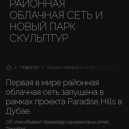
РАЙОННАЯ
ОБЛАЧНАЯ СЕТЬ И
НОВЫЙ ПАРК
СКУЛЬПТУР
Новости
Запуск первой в мире районной обла
Первая в мире районная 
облачная сеть запущена в 
рамках проекта Paradise Hills в 
Дубае.
Об этом объявил провайдер одноранговых сетей, 
ThreeFold.
