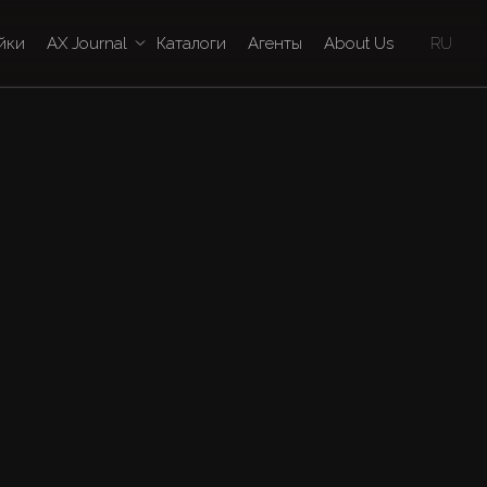
йки
AX Journal
Каталоги
Агенты
About Us
RU