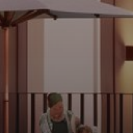
Агенты
About Us