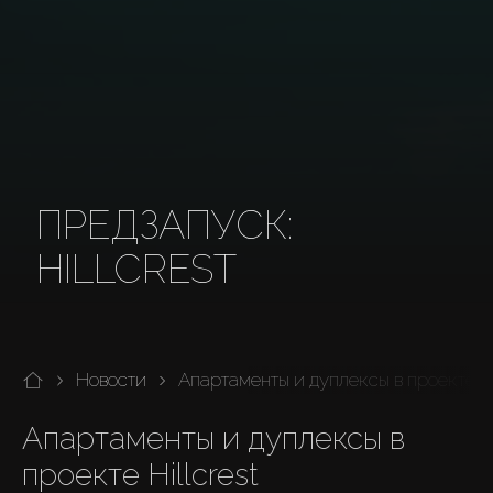
ПРЕДЗАПУСК:
HILLCREST
Новости
Апартаменты и дуплексы в проекте Hil
Апартаменты и дуплексы в 
проекте Hillcrest