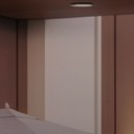
Купить
Аренда
Продажа
Новостройки
AX Journal
Каталоги