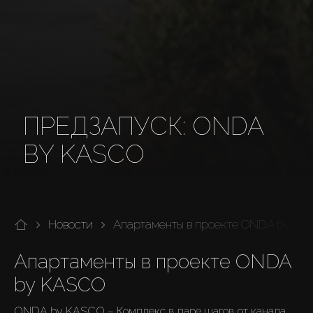
ПРЕДЗАПУСК: ONDA
BY KASCO
Новости
Апартаменты в проекте ONDA by KA
Апартаменты в проекте ONDA 
by KASCO
ONDA by KASCO – Комплекс в паре шагов от канала
