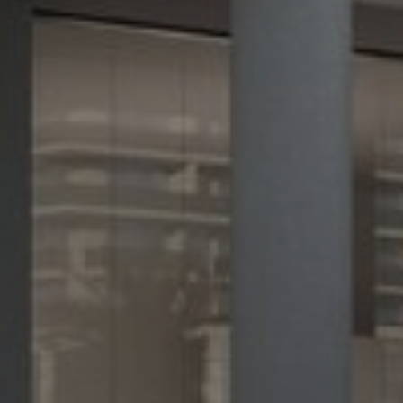
Агенты
About Us