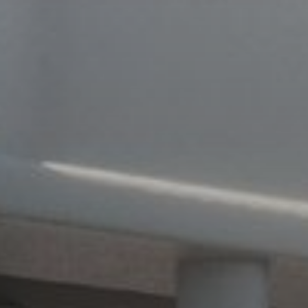
Купить
Аренда
Продажа
Новостройки
AX Journal
Каталоги