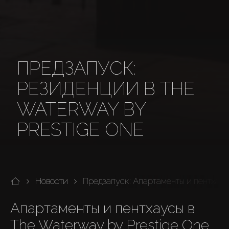
ПРЕДЗАПУСК:
РЕЗИДЕНЦИИ В THE
WATERWAY BY
PRESTIGE ONE
Новости
Предзапуск: Апартаменты и пентхаус
Апартаменты и пентхаусы в 
The Waterway by Prestige One