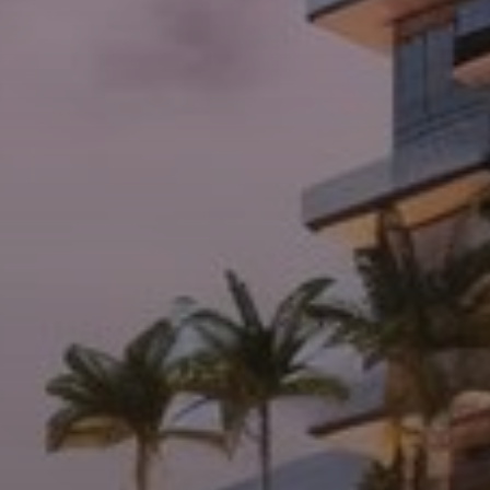
Агенты
About Us