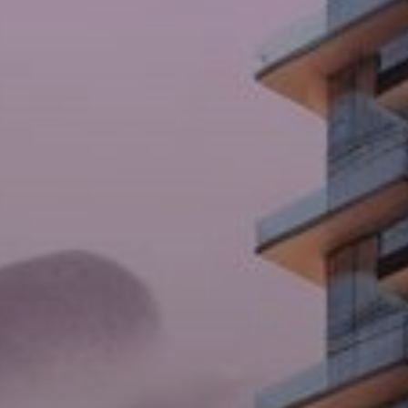
Купить
Аренда
Продажа
Новостройки
AX Journal
Каталоги