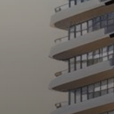
Агенты
About Us