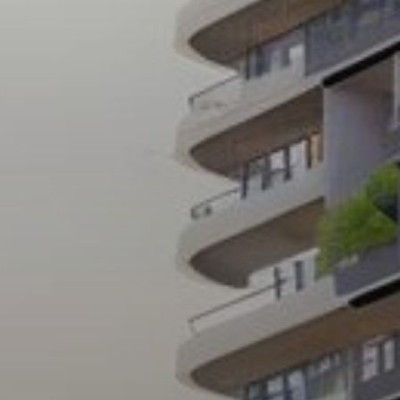
Купить
Аренда
Продажа
Новостройки
AX Journal
Каталоги