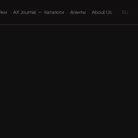
йки
AX Journal
Каталоги
Агенты
About Us
RU