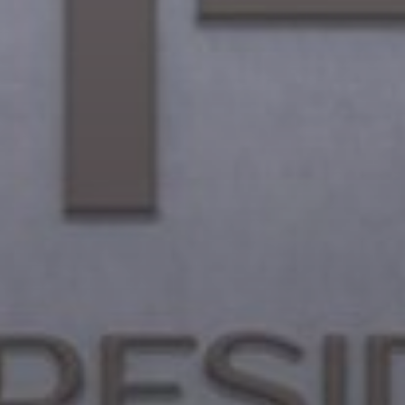
Купить
Аренда
Продажа
Новостройки
AX Journal
Каталоги