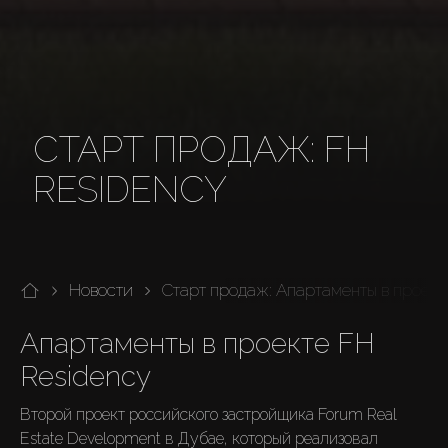
СТАРТ ПРОДАЖ: FH
RESIDENCY
Новости
Старт продаж: Апартаменты в проект
Апартаменты в проекте FH 
Residency
Второй проект российского застройщика Forum Real 
Estate Development в Дубае, который реализовал 