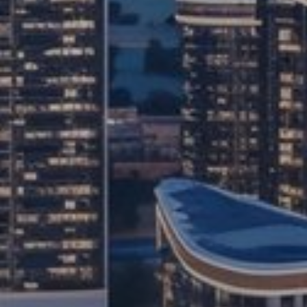
Купить
Аренда
Продажа
Новостройки
AX Journal