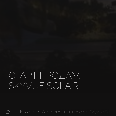
СТАРТ ПРОДАЖ:
SKYVUE SOLAIR
Новости
Апартаменты в проекте Skyvue Solair