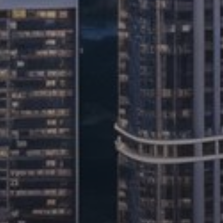
Каталоги
Агенты
About Us