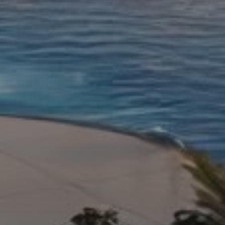
Агенты
About Us