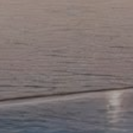
Купить
Аренда
Продажа
Новостройки
AX Journal
Каталоги