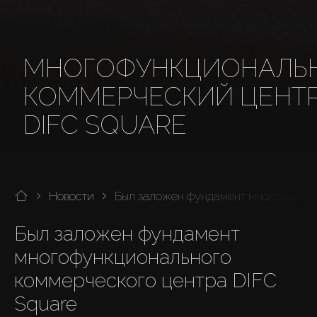
МНОГОФУНКЦИОНАЛЬ
КОММЕРЧЕСКИЙ ЦЕНТ
DIFC SQUARE
Новости
Был заложен фундамент многофункци
Был заложен фундамент 
многофункционального 
коммерческого центра DIFC 
Square