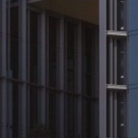
Купить
Аренда
Продажа
Новостройки
AX Journal