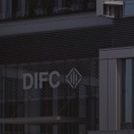
Каталоги
Агенты
About Us