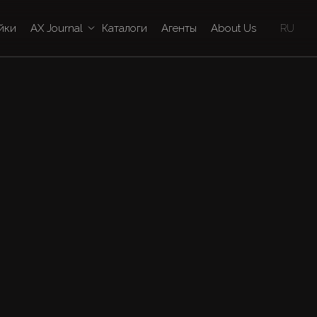
йки
AX Journal
Каталоги
Агенты
About Us
RU