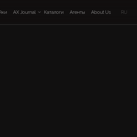
йки
AX Journal
Каталоги
Агенты
About Us
RU