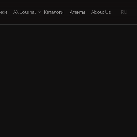
йки
AX Journal
Каталоги
Агенты
About Us
RU