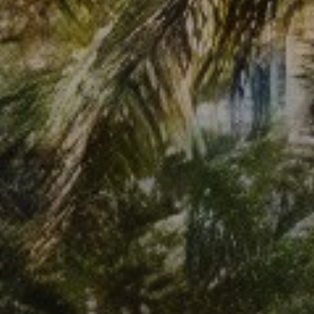
Каталоги
Агенты
About Us