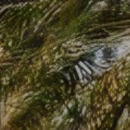
Купить
Аренда
Продажа
Новостройки
AX Journal