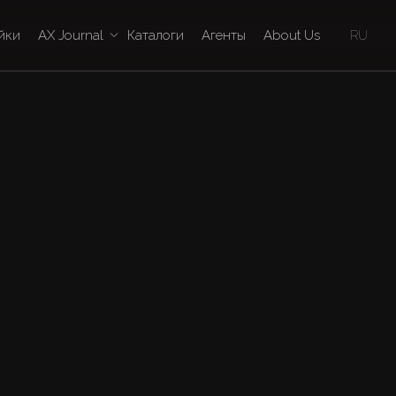
йки
AX Journal
Каталоги
Агенты
About Us
RU