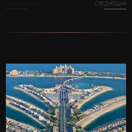
ПРЕДЫДУЩАЯ
СЛЕДУЮЩАЯ
Районы поблизости