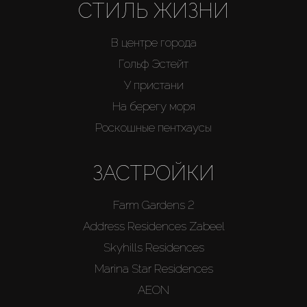
СТИЛЬ ЖИЗНИ
В центре города
Гольф Эстейт
У пристани
На берегу моря
Роскошные пентхаусы
ЗАСТРОЙКИ
Farm Gardens 2
Address Residences Zabeel
Skyhills Residences
Marina Star Residences
AEON