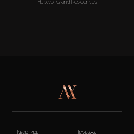
Habtoor Grand Residences
Квартиры
Продажа