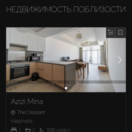
НЕДВИЖИМОСТЬ ПОБЛИЗОСТИ
Azizi Mina
The Crescent
Квартира
1
2
996
кв.фут