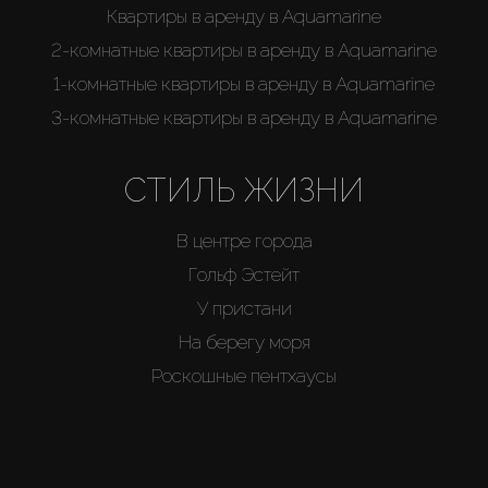
Квартиры в аренду в Aquamarine
2-комнатные квартиры в аренду в Aquamarine
1-комнатные квартиры в аренду в Aquamarine
3-комнатные квартиры в аренду в Aquamarine
СТИЛЬ ЖИЗНИ
В центре города
Гольф Эстейт
У пристани
На берегу моря
Роскошные пентхаусы