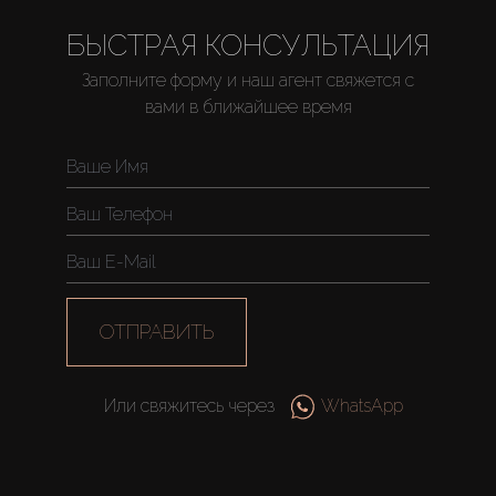
БЫСТРАЯ КОНСУЛЬТАЦИЯ
Заполните форму и наш агент свяжется с
вами в ближайшее время
Купить
Аренда
Продажа
ОТПРАВИТЬ
Новостройки
Или свяжитесь через
WhatsApp
AX Journal
Каталоги