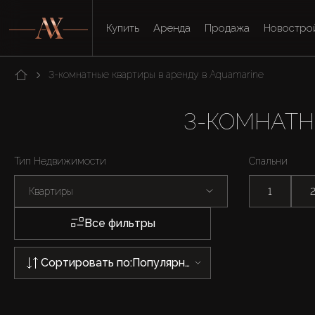
Купить
Аренда
Продажа
Новостро
3-комнатные квартиры в аренду в Aquamarine
3-КОМНАТН
Тип Недвижимости
Спальни
Квартиры
1
Все фильтры
Сортировать по:
Популярности