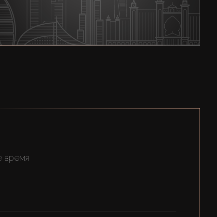
е время