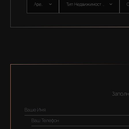
Аренда
Тип Недвижимост ...
С
Заполн