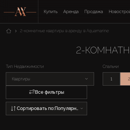
Купить
Аренда
Продажа
Новостро
2-комнатные квартиры в аренду в Aquamarine
2-КОМНАТН
Тип Недвижимости
Спальни
Квартиры
1
Все фильтры
Сортировать по:
Популярности