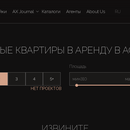
йки
AX Journal
Каталоги
Агенты
About Us
RU
ЫЕ КВАРТИРЫ В АРЕНДУ В 
Площадь
2
3
4
5+
мин
ма
НЕТ ПРОЕКТОВ
ИЗВИНИТЕ