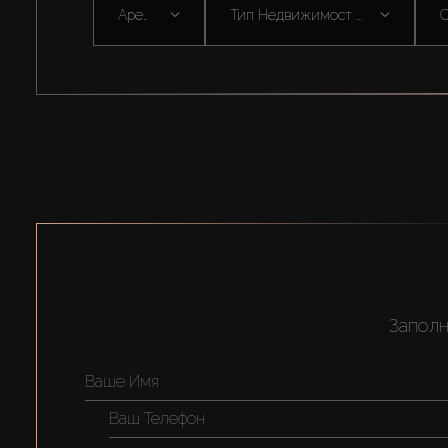
Аренда
Тип Недвижимост ...
С
Заполн