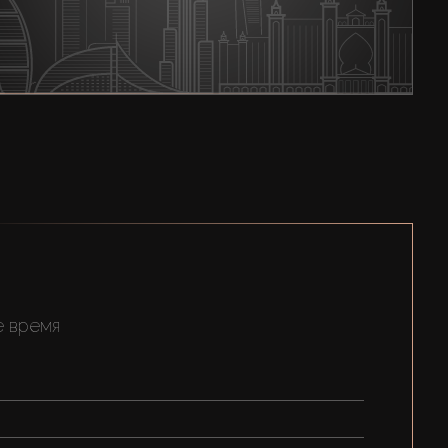
е время