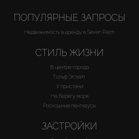
ПОПУЛЯРНЫЕ ЗАПРОСЫ
Недвижимость в аренду в Seven Palm
СТИЛЬ ЖИЗНИ
В центре города
Гольф Эстейт
У пристани
На берегу моря
Роскошные пентхаусы
ЗАСТРОЙКИ