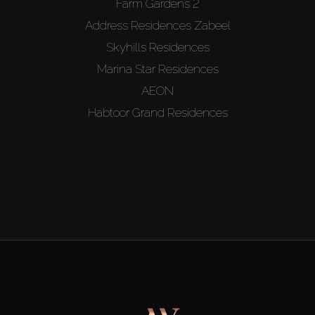
Farm Gardens 2
Address Residences Zabeel
Skyhills Residences
Marina Star Residences
AEON
Habtoor Grand Residences