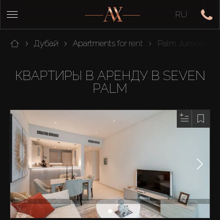
RU
Дубай
Apartments for rent
Palm Jumeirah
КВАРТИРЫ В АРЕНДУ В SEVEN
PALM