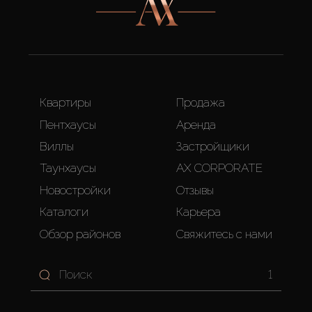
Квартиры
Продажа
Пентхаусы
Аренда
Виллы
Застройщики
Таунхаусы
AX CORPORATE
Новостройки
Отзывы
Каталоги
Карьера
Обзор районов
Свяжитесь с нами
1