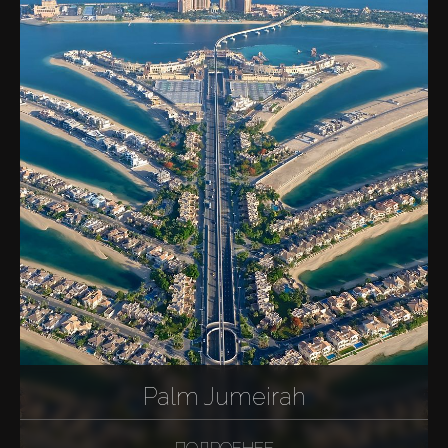
Palm Jumeirah