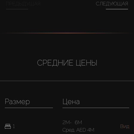
ПРЕДЫДУЩАЯ
СЛЕДУЮЩАЯ
СРЕДНИЕ ЦЕНЫ
Размер
Цена
2M
-
6M
1
Вид
Cред.
AED 4M