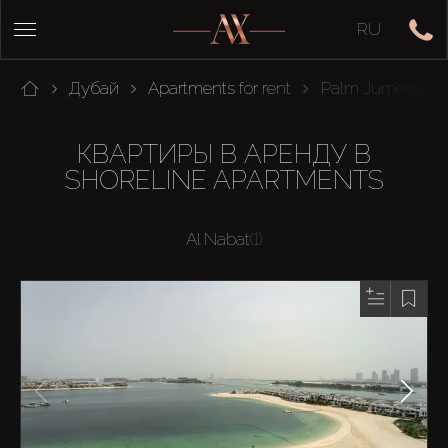
RU
Дубай
Apartments for rent
Palm Jumeirah
КВАРТИРЫ В АРЕНДУ В
SHORELINE APARTMENTS
Al Nabat
(1)