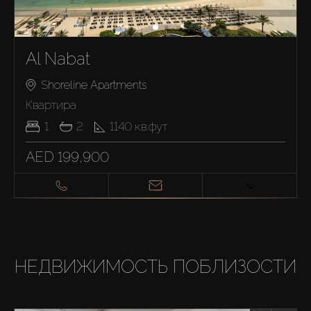
Al Nabat
Shoreline Apartments
Квартира
1
2
1140
кв.фут
AED 199,900
НЕДВИЖИМОСТЬ ПОБЛИЗОСТИ