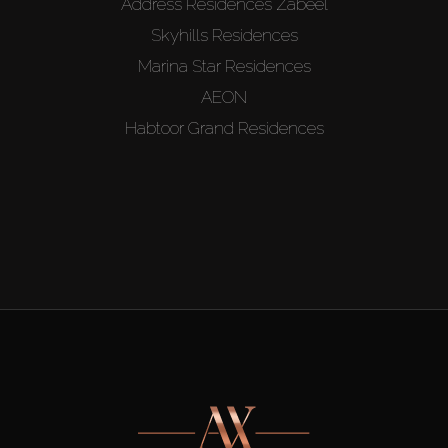
Address Residences Zabeel
Skyhills Residences
Marina Star Residences
AEON
Habtoor Grand Residences