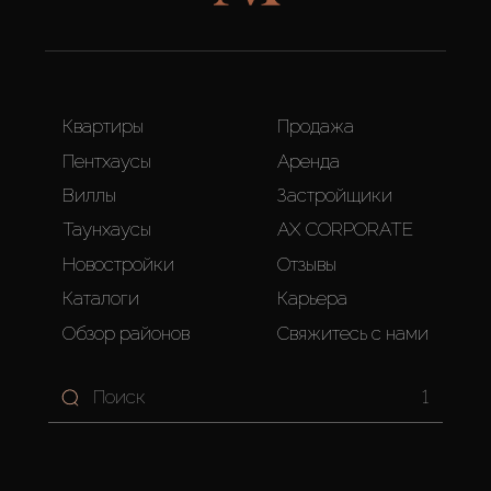
Квартиры
Продажа
Пентхаусы
Аренда
Виллы
Застройщики
Таунхаусы
AX CORPORATE
Новостройки
Отзывы
Каталоги
Карьера
Обзор районов
Свяжитесь с нами
1