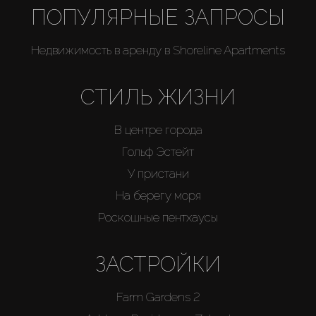
ПОПУЛЯРНЫЕ ЗАПРОСЫ
Недвижимость в аренду в Shoreline Apartments
СТИЛЬ ЖИЗНИ
В центре города
Гольф Эстейт
У пристани
На берегу моря
Роскошные пентхаусы
ЗАСТРОЙКИ
Farm Gardens 2