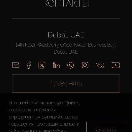
КОНТАКТЫ
Dubai, UAE
14th Floor, Westburry Office Tower, Business Bay,
Dubai, UAE
ПОЗВОНИТЬ
Этот веб-сайт использует файлы
cookie для включения
определенных функций c целью
повышения производительности
AX CAPITAL ©2026 Все Права Защищены
ЗАКРЫТЬ
сайта и упрощения работы.