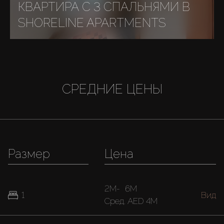
КВАРТИРА С 3 СПАЛЬНЯМИ В
SHORELINE APARTMENTS
СРЕДНИЕ ЦЕНЫ
Размер
Цена
2M
-
6M
1
Вид
Cред.
AED 4M