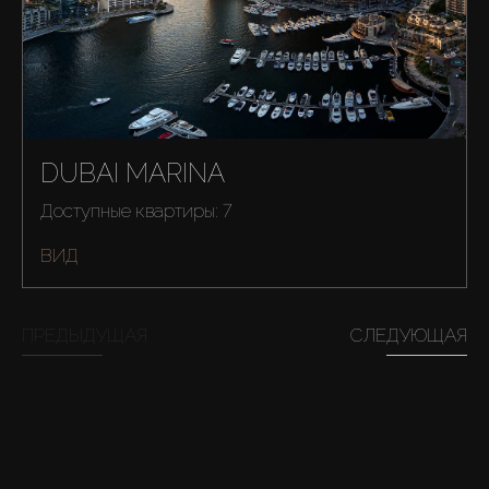
AX Journal
Каталоги
Агенты
DUBAI MARINA
Доступные квартиры: 7
About Us
ВИД
ПРЕДЫДУЩАЯ
СЛЕДУЮЩАЯ