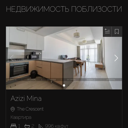
НЕДВИЖИМОСТЬ ПОБЛИЗОСТИ
Azizi Mina
The Crescent
Квартира
1
2
996
кв.фут