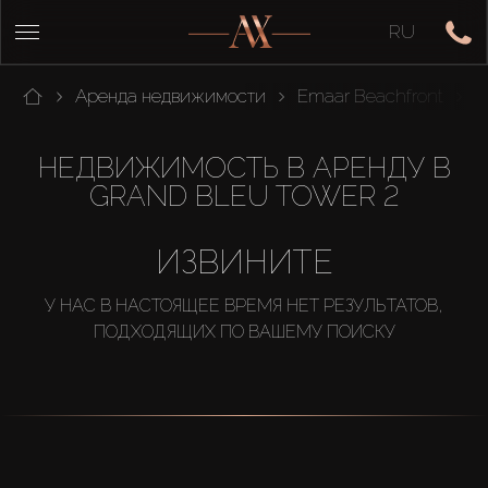
RU
Аренда недвижимости
Emaar Beachfront
G
НЕДВИЖИМОСТЬ В АРЕНДУ В
GRAND BLEU TOWER 2
ИЗВИНИТЕ
У НАС В НАСТОЯЩЕЕ ВРЕМЯ НЕТ РЕЗУЛЬТАТОВ,
ПОДХОДЯЩИХ ПО ВАШЕМУ ПОИСКУ