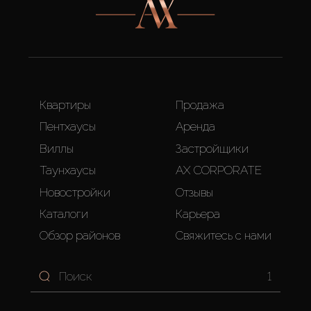
Квартиры
Продажа
Пентхаусы
Аренда
Виллы
Застройщики
Таунхаусы
AX CORPORATE
Новостройки
Отзывы
Каталоги
Карьера
Обзор районов
Свяжитесь с нами
1