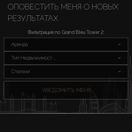
ОПОВЕСТИТЬ МЕНЯ О НОВЫХ
Купить
РЕЗУЛЬТАТАХ
Аренда
Фильтрация по Grand Bleu Tower 2:
Продажа
Аренда
Тип Недвижимост ...
Новостройки
Спальни
AX Journal
УВЕДОМИТЬ МЕНЯ
Каталоги
Агенты