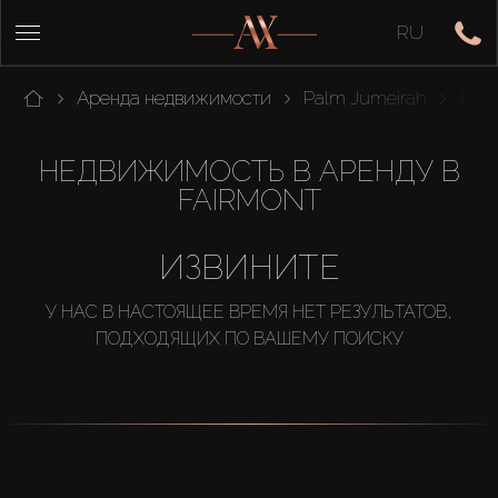
RU
Аренда недвижимости
Palm Jumeirah
Pal
НЕДВИЖИМОСТЬ В АРЕНДУ В
FAIRMONT
ИЗВИНИТЕ
У НАС В НАСТОЯЩЕЕ ВРЕМЯ НЕТ РЕЗУЛЬТАТОВ,
ПОДХОДЯЩИХ ПО ВАШЕМУ ПОИСКУ