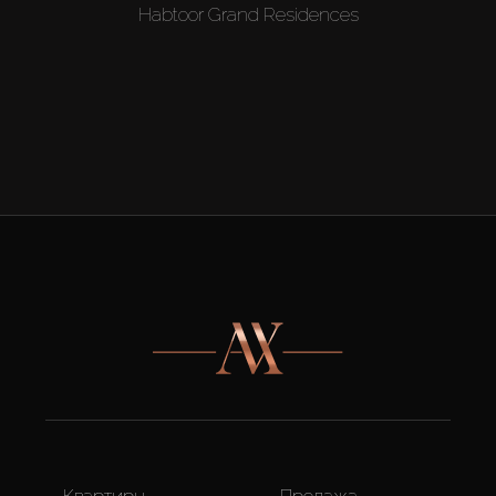
Habtoor Grand Residences
Квартиры
Продажа