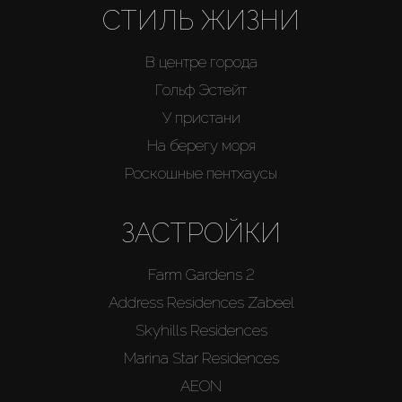
СТИЛЬ ЖИЗНИ
В центре города
Гольф Эстейт
У пристани
На берегу моря
Роскошные пентхаусы
ЗАСТРОЙКИ
Farm Gardens 2
Address Residences Zabeel
Skyhills Residences
Marina Star Residences
AEON