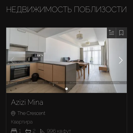
НЕДВИЖИМОСТЬ ПОБЛИЗОСТИ
Azizi Mina
The Crescent
Квартира
1
2
996
кв.фут