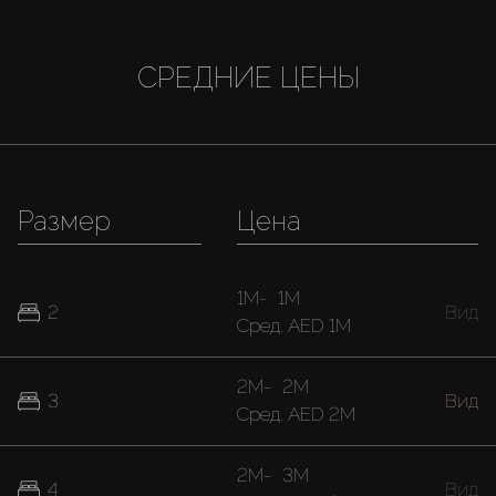
СРЕДНИЕ ЦЕНЫ
Размер
Цена
1M
-
1M
2
Вид
Cред.
AED 1M
2M
-
2M
3
Вид
Cред.
AED 2M
2M
-
3M
4
Вид