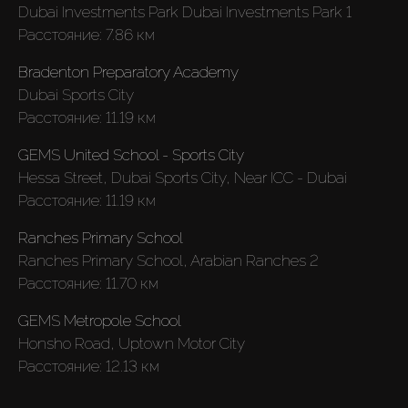
Dubai Investments Park Dubai Investments Park 1
Расстояние:
7.86 км
Bradenton Preparatory Academy
Dubai Sports City
Расстояние:
11.19 км
GEMS United School - Sports City
Hessa Street, Dubai Sports City, Near ICC - Dubai
Расстояние:
11.19 км
Ranches Primary School
Ranches Primary School, Arabian Ranches 2
Расстояние:
11.70 км
GEMS Metropole School
Honsho Road, Uptown Motor City
Расстояние:
12.13 км