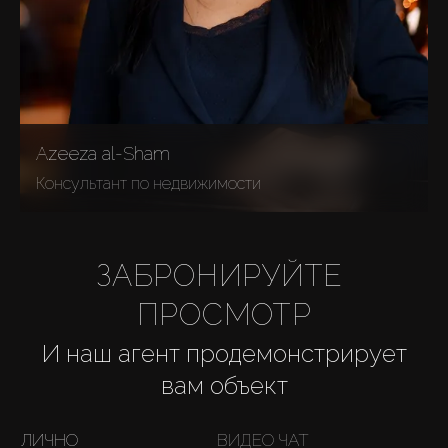
About Us
Azeeza al-Sham
Консультант по недвижимости
ЗАБРОНИРУЙТЕ 
ПРОСМОТР
И наш агент продемонстрирует
вам объект
ЛИЧНО
ВИДЕО ЧАТ