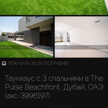
ПОКАЗАТЬ 30 ФОТОГРАФИЙ
Таунхаус с 3 спальнями в The
Pulse Beachfront, Дубай, ОАЭ
(axc-3996197)