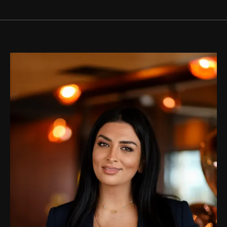
Купить
Аренда
Продажа
Новостройки
AX Journal
Каталоги
Агенты