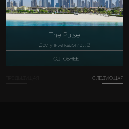
The Pulse
Доступные квартиры: 2
ПОДРОБНЕЕ
ПРЕДЫДУЩАЯ
СЛЕДУЮЩАЯ