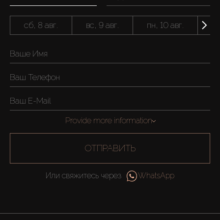
сб, 8 авг.
вс, 9 авг.
пн, 10 авг.
вт
Provide more information
ОТПРАВИТЬ
Или свяжитесь через
WhatsApp