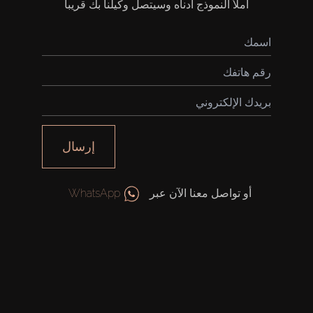
املأ النموذج أدناه وسيتصل وكيلنا بك قريباً
إرسال
أو تواصل معنا الآن عبر
WhatsApp