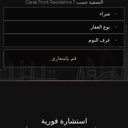
التصفية حسب Canal Front Residence 7:
شراء
شراء
إيجار
نوع العقار
بيع
غرف النوم
قيد الإنشاء
قم بإشعاري
الوكلاء
من نحن
استشارة فورية