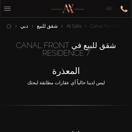
AR
Canal Front Resid
Al Safa
شقق للبيع
دبي
شقق للبيع في CANAL FRONT
RESIDENCE 7
المعذرة
ليس لدينا حالياً أي عقارات مطابقة لبحثك