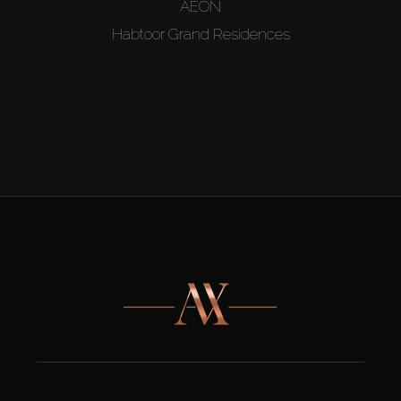
AEON
Habtoor Grand Residences