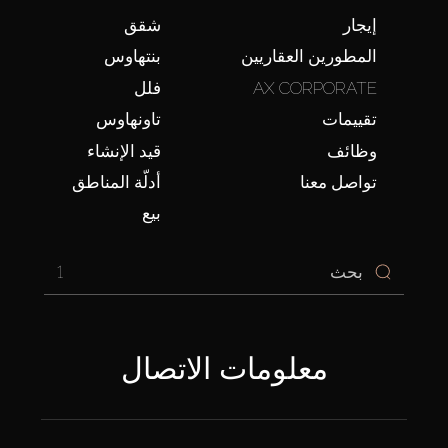
إيجار
شقق
المطورين العقاريين
بنتهاوس
AX CORPORATE
فلل
تقييمات
تاونهاوس
وظائف
قيد الإنشاء
تواصل معنا
أدلّة المناطق
بيع
1
معلومات الاتصال