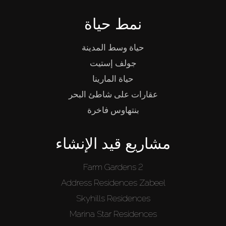
نمط حياة
حياة وسط المدينة
جولف إستيت
حياة المارينا
عقارات على شاطئ البحر
بنتهاوس فاخرة
مشاريع قيد الإنشاء
Farm Gardens 2
Address Residences Zabeel
Skyhills Residences
Marina Star Residences