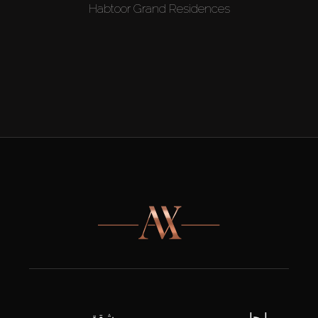
Habtoor Grand Residences
إيجار
شقق