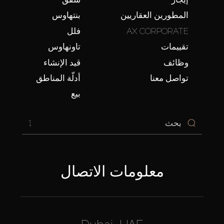
المطورين العقاريين
بنتهاوس
AX CORPORATE
فلل
تقييمات
تاونهاوس
وظائف
قيد الإنشاء
تواصل معنا
أدلّة المناطق
بيع
1
معلومات الاتصال