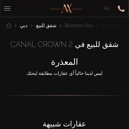
AR
Canal Crow
Business Bay
شقق للبيع
دبي
شقق للبيع في CANAL CROWN 2
المعذرة
ليس لدينا حالياً أي عقارات مطابقة لبحثك
عقارات شبيهة