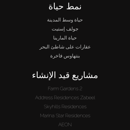
نمط حياة
حياة وسط المدينة
جولف إستيت
حياة المارينا
عقارات على شاطئ البحر
بنتهاوس فاخرة
مشاريع قيد الإنشاء
Farm Gardens 2
Address Residences Zabeel
Skyhills Residences
Marina Star Residences
AEON