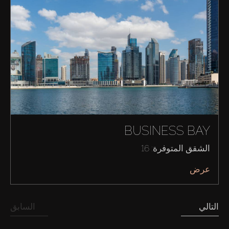
BUSINESS BAY
الشقق المتوفرة: 16
شراء
عرض
إيجار
التالي
السابق
بيع