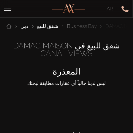
AR
DAMAC Mais
Business Bay
شقق للبيع
دبي
شقق للبيع في DAMAC MAISON
CANAL VIEWS
المعذرة
ليس لدينا حالياً أي عقارات مطابقة لبحثك