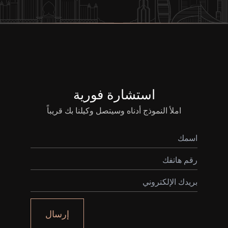
استشارة فورية
املأ النموذج أدناه وسيتصل وكيلنا بك قريباً
إرسال