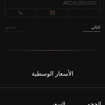
AED 6,250,000
التالي
السابق
الأسعار الوسطية
الحجم
السعر