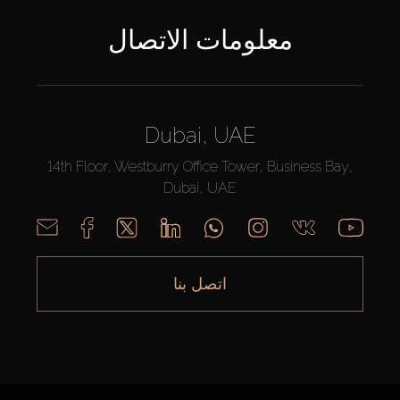
معلومات الاتصال
Dubai, UAE
14th Floor, Westburry Office Tower, Business Bay,
Dubai, UAE
اتصل بنا