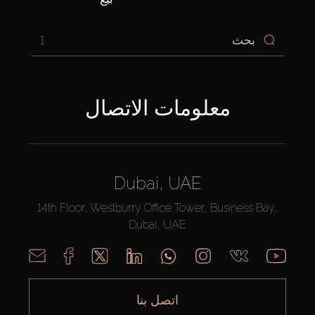
1
معلومات الاتصال
Dubai, UAE
14th Floor, Westburry Office Tower, Business Bay,
Dubai, UAE
اتصل بنا