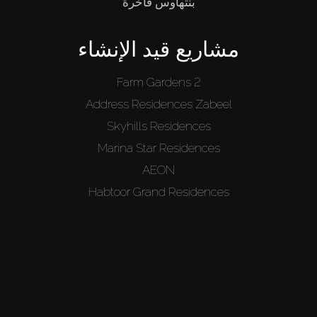
بنتهاوس فاخرة
مشاريع قيد الإنشاء
Farm Gardens 2
Address Residences Zabeel
Skyhills Residences
Marina Star Residences
AEON
Habtoor Grand Residences