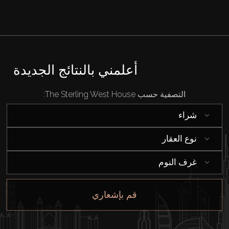
بيع
قيد الإنشاء
أعلمني بالنتائج الجديدة
الوكلاء
التصفية حسب The Sterling West House:
من نحن
شراء
نوع العقار
غرف النوم
قم بإشعاري