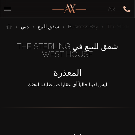
AR
The Sterling
Business Bay
شقق للبيع
دبي
شقق للبيع في THE STERLING
WEST HOUSE
المعذرة
ليس لدينا حالياً أي عقارات مطابقة لبحثك