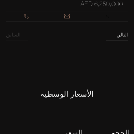
AED 6,250,000
التالي
السابق
الأسعار الوسطية
الحجم
السعر