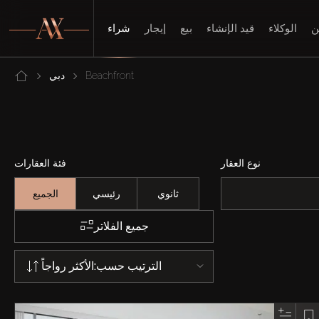
ن
الوكلاء
قيد الإنشاء
بيع
إيجار
شراء
Beachfront
دبي
نوع العقار
فئة العقارات
ثانوي
رئيسي
الجميع
جميع الفلاتر
الترتيب حسب:
الأكثر رواجاً