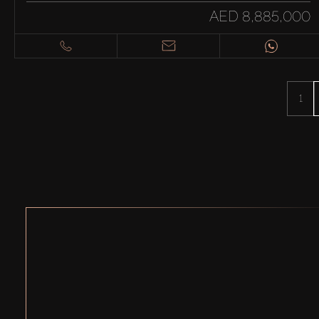
AED 8,885,000
1