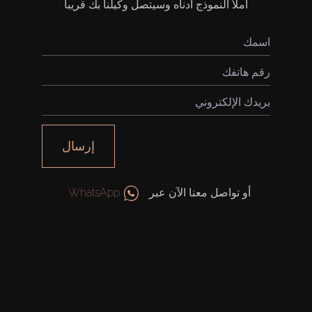
املأ النموذج أدناه وسيتصل وكيلنا بك قريباً
إرسال
أو تواصل معنا الآن عبر
WhatsApp