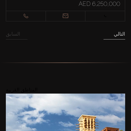
AED 6,250,000
التالي
السابق
المناطق القريبة