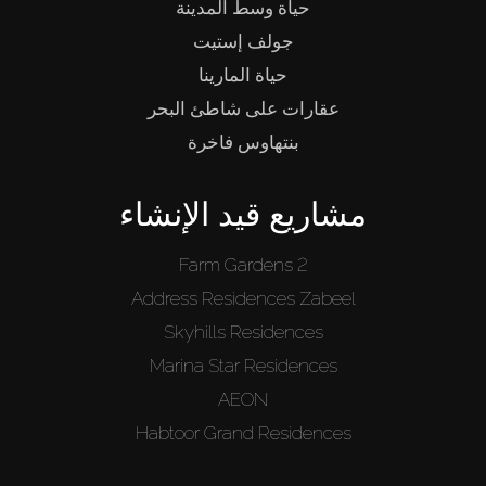
حياة وسط المدينة
جولف إستيت
حياة المارينا
عقارات على شاطئ البحر
بنتهاوس فاخرة
مشاريع قيد الإنشاء
Farm Gardens 2
Address Residences Zabeel
Skyhills Residences
Marina Star Residences
AEON
Habtoor Grand Residences