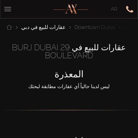
AR
Downtown Dubai
عقارات للبيع في دبي
عقارات للبيع في 29 BURJ DUBAI
BOULEVARD
المعذرة
ليس لدينا حالياً أي عقارات مطابقة لبحثك