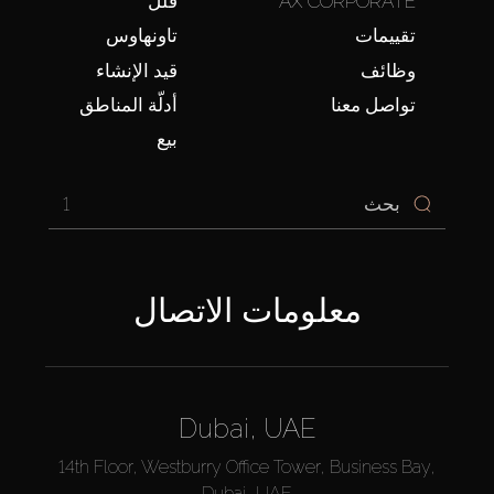
AX CORPORATE
فلل
تقييمات
تاونهاوس
وظائف
قيد الإنشاء
تواصل معنا
أدلّة المناطق
بيع
1
معلومات الاتصال
Dubai, UAE
14th Floor, Westburry Office Tower, Business Bay,
Dubai, UAE