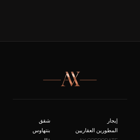
إيجار
شقق
المطورين العقاريين
بنتهاوس