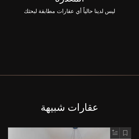
ليس لدينا حالياً أي عقارات مطابقة لبحثك
عقارات شبيهة