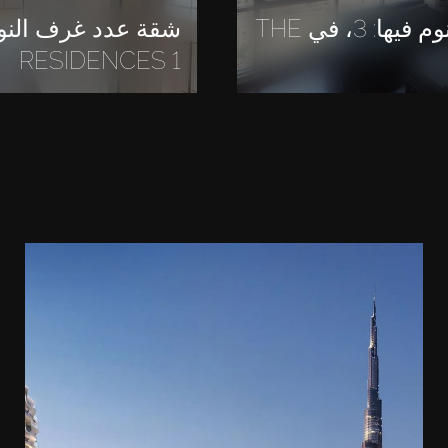
شقة عدد غرف النوم فيها: 3، في THE
RESIDENCES 1