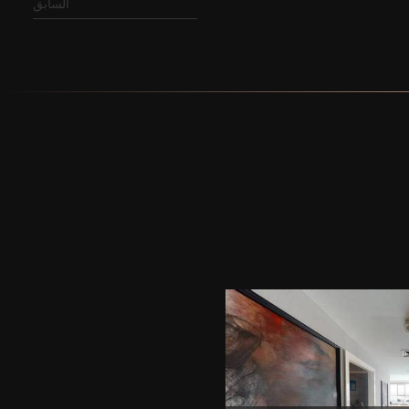
السابق