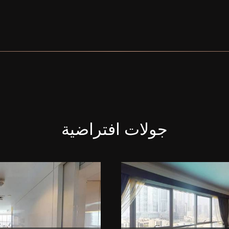
جولات افتراضية