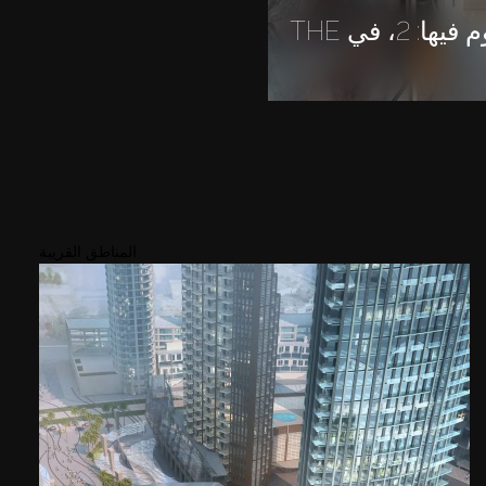
شقة عدد غرف النوم فيها: 2، في THE
المناطق القريبة