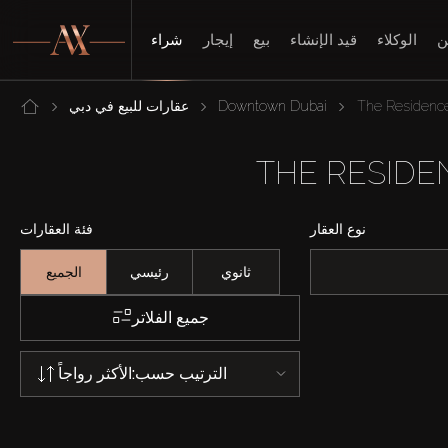
ن
الوكلاء
قيد الإنشاء
بيع
إيجار
شراء
The Residence
Downtown Dubai
عقارات للبيع في دبي
نوع العقار
فئة العقارات
ثانوي
رئيسي
الجميع
جميع الفلاتر
الترتيب حسب:
الأكثر رواجاً