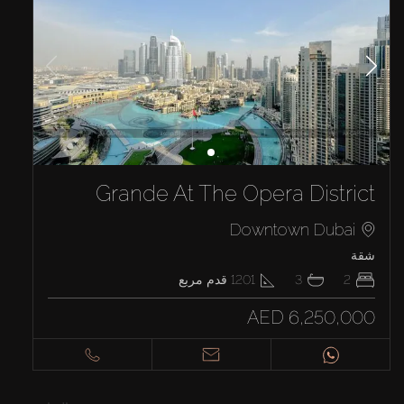
Grande At The Opera District
Downtown Dubai
شقة
2
3
1201
قدم مربع
AED 6,250,000