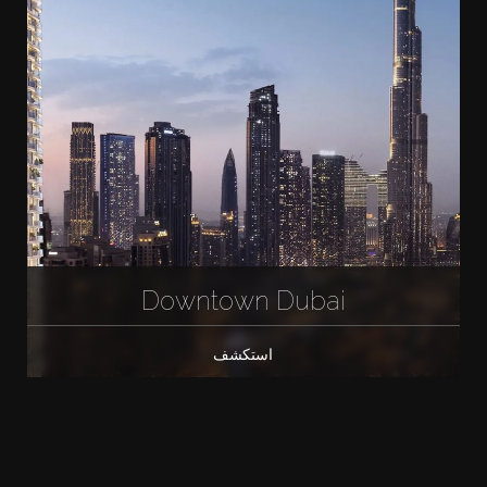
Downtown Dubai
استكشف