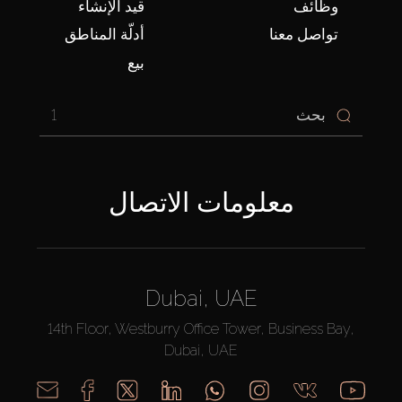
وظائف
قيد الإنشاء
تواصل معنا
أدلّة المناطق
بيع
1
معلومات الاتصال
Dubai, UAE
14th Floor, Westburry Office Tower, Business Bay,
Dubai, UAE