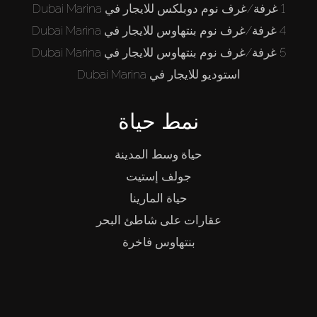
1 غرفة/غرف نوم دوبلكس للايجار في Dubai Marina
4 غرفة/غرف نوم بنتهاوس للايجار في Dubai Marina
5 غرفة/غرف نوم بنتهاوس للايجار في Dubai Marina
استوديو للايجار في Dubai Marina
نمط حياة
حياة وسط المدينة
جولف إستيت
حياة المارينا
عقارات على شاطئ البحر
بنتهاوس فاخرة