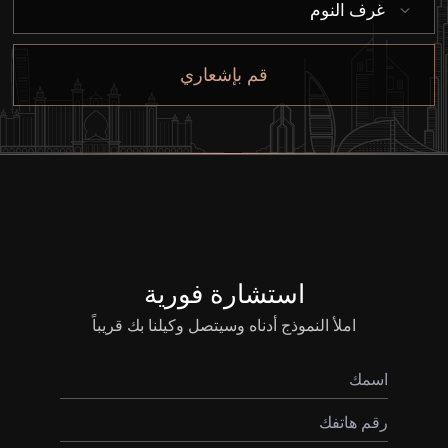
غرف النوم
قم بإشعاري
استشارة فورية
املأ النموذج أدناه وسيتصل وكيلنا بك قريباً
شراء