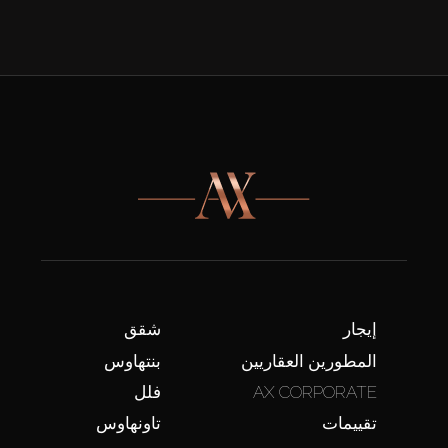
إيجار
شقق
المطورين العقاريين
بنتهاوس
AX CORPORATE
فلل
تقييمات
تاونهاوس