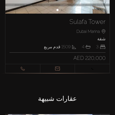
Sulafa Tower
Dubai Marina
شقة
3
4
1509
قدم مربع
AED 220,000
عقارات شبيهة