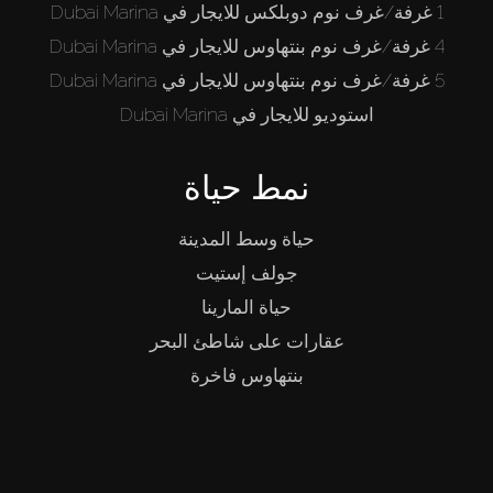
1 غرفة/غرف نوم دوبلكس للايجار في Dubai Marina
4 غرفة/غرف نوم بنتهاوس للايجار في Dubai Marina
5 غرفة/غرف نوم بنتهاوس للايجار في Dubai Marina
استوديو للايجار في Dubai Marina
نمط حياة
حياة وسط المدينة
جولف إستيت
حياة المارينا
عقارات على شاطئ البحر
بنتهاوس فاخرة