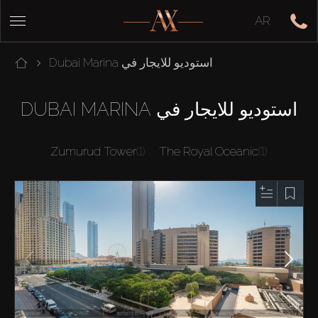
AR
استوديو للايجار في Dubai Marina
استوديو للايجار في DUBAI MARINA
Zumurud Tower
(1)
The Royal Oceanic
(1)