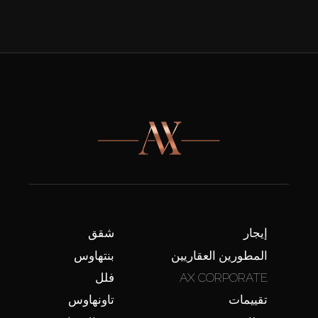
إيجار
شقق
المطورين العقاريين
بنتهاوس
AX CORPORATE
فلل
تقييمات
تاونهاوس