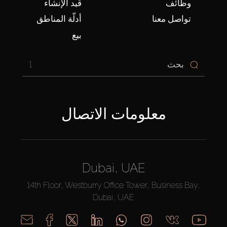
وظائف
قيد الإنشاء
تواصل معنا
أدلّة المناطق
بيع
1
معلومات الاتصال
Dubai, UAE
14th Floor, Westburry Office Tower, Business Bay,
Dubai, UAE