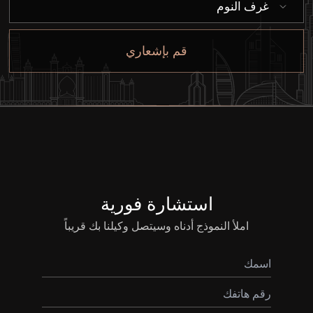
غرف النوم
قم بإشعاري
شراء
إيجار
استشارة فورية
بيع
املأ النموذج أدناه وسيتصل وكيلنا بك قريباً
قيد الإنشاء
الوكلاء