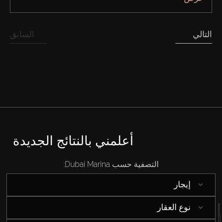
التالي
السابق
أعلمني بالنتائج الجديدة
شراء
التصفية حسب Dubai Marina:
إيجار
إيجار
نوع العقار
بيع