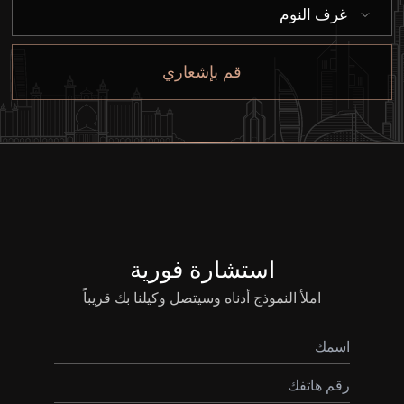
غرف النوم
قيد الإنشاء
قم بإشعاري
الوكلاء
من نحن
استشارة فورية
املأ النموذج أدناه وسيتصل وكيلنا بك قريباً