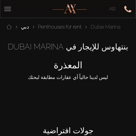
AR
Dubai Marina
Penthouses for rent
دبي
بنتهاوس للإيجار في DUBAI MARINA
المعذرة
ليس لدينا حالياً أي عقارات مطابقة لبحثك
جولات افتراضية