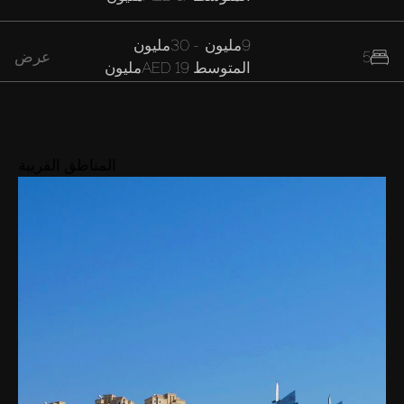
9مليون
-
30مليون
5
عرض
المتوسط
AED 19مليون
11مليون
6
عرض
المتوسط
AED 11مليون
المناطق القريبة