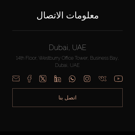
معلومات الاتصال
Dubai, UAE
14th Floor, Westburry Office Tower, Business Bay,
Dubai, UAE
اتصل بنا