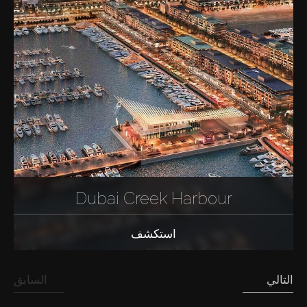
Dubai Creek Harbour
استكشف
التالي
السابق