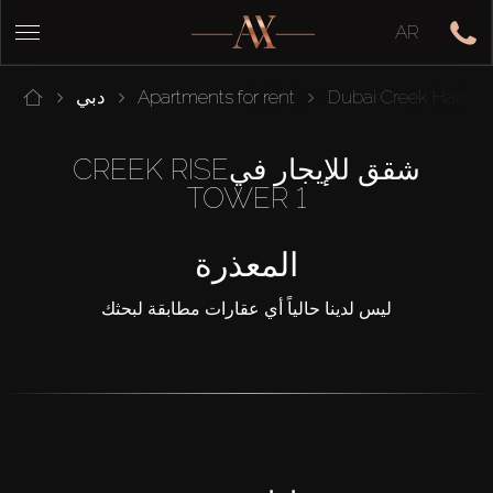
AR
Dubai Creek Harbou
Apartments for rent
دبي
شقق للإيجار فيCREEK RISE
TOWER 1
المعذرة
ليس لدينا حالياً أي عقارات مطابقة لبحثك