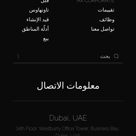
AX CORPORATE
فلل
تقييمات
تاونهاوس
وظائف
قيد الإنشاء
تواصل معنا
أدلّة المناطق
بيع
1
معلومات الاتصال
Dubai, UAE
14th Floor, Westburry Office Tower, Business Bay,
Dubai, UAE