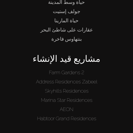
حياة وسط المدينة
جولف إستيت
حياة المارينا
عقارات على شاطئ البحر
بنتهاوس فاخرة
مشاريع قيد الإنشاء
Farm Gardens 2
Address Residences Zabeel
Skyhills Residences
Marina Star Residences
AEON
Habtoor Grand Residences