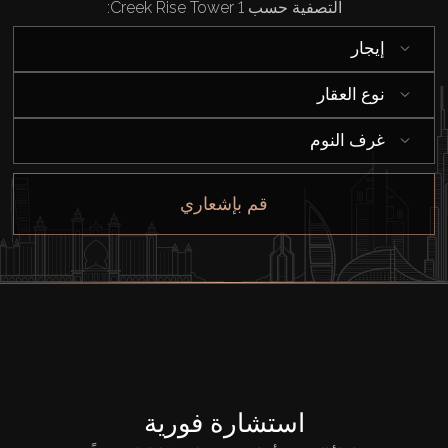
التصفية حسب Creek Rise Tower 1:
إيجار
إيجار
بيع
نوع العقار
غرف النوم
قيد الإنشاء
قم بإشعاري
الوكلاء
من نحن
استشارة فورية