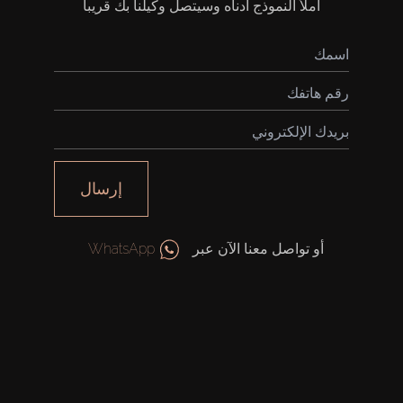
املأ النموذج أدناه وسيتصل وكيلنا بك قريباً
إرسال
أو تواصل معنا الآن عبر
WhatsApp