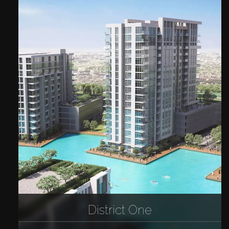
District One