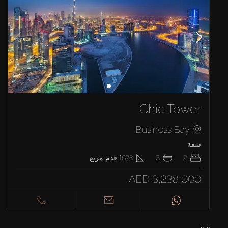
Chic Tower
Business Bay
شقة
2
3
1678
قدم مربع
AED 3,238,000