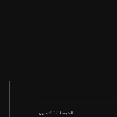
المتوسط
AED 2مليون