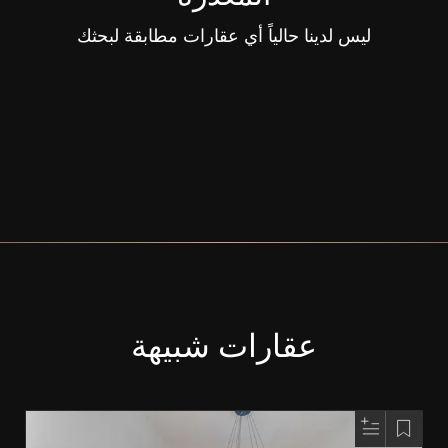
ليس لدينا حالياً أي عقارات مطابقة لبحثك
عقارات شبيهة