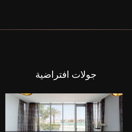
جولات افتراضية