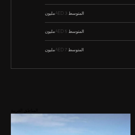
المتوسط
AED 3مليون
المتوسط
AED 5مليون
المتوسط
AED 7مليون
المناطق القريبة