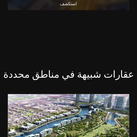
استكشف
عقارات شبيهة في مناطق محددة