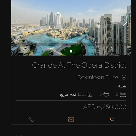
Grande At The Opera District
Downtown Dubai
شقة
2
3
1201
قدم مربع
AED 6,250,000