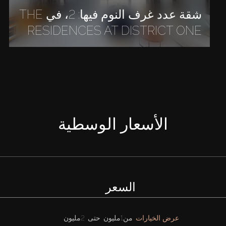
شقة عدد غرف النوم فيها: 2، في THE
RESIDENCES AT DISTRICT ONE
الأسعار الوسطية
السعر
عرض الخيارات
من
1مليون
حتى
2مليون