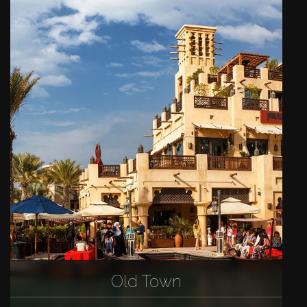
Old Town