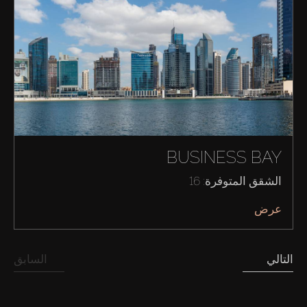
BUSINESS BAY
الشقق المتوفرة: 16
عرض
شراء
التالي
السابق
إيجار