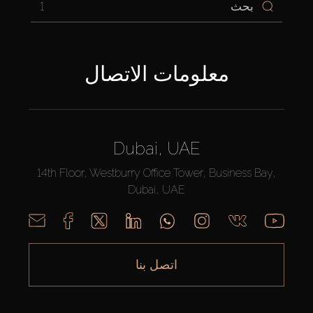
1
معلومات الاتصال
Dubai, UAE
14th Floor, Westburry Office Tower, Business Bay,
Dubai, UAE
اتصل بنا