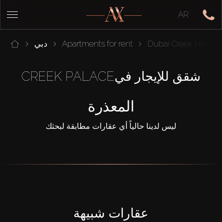
AR
Dubai Creek Harbou
Apartments for rent
دبي
شقق للإيجار فيCREEK PALACE
المعذرة
ليس لدينا حالياً أي عقارات مطابقة لبحثك
عقارات شبيهة