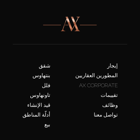
إيجار
شقق
المطورين العقاريين
بنتهاوس
AX CORPORATE
فلل
تقييمات
تاونهاوس
وظائف
قيد الإنشاء
تواصل معنا
أدلّة المناطق
بيع