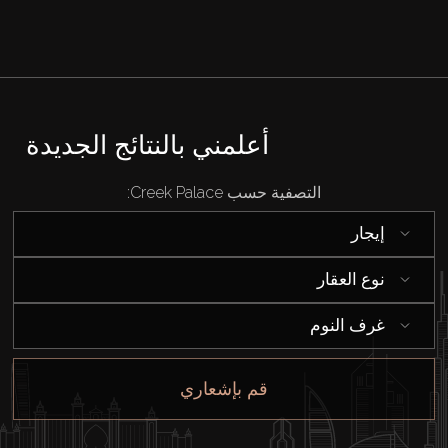
بيع
قيد الإنشاء
الوكلاء
أعلمني بالنتائج الجديدة
من نحن
التصفية حسب Creek Palace:
إيجار
نوع العقار
غرف النوم
قم بإشعاري