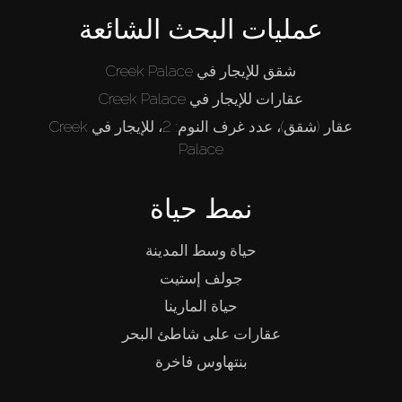
عمليات البحث الشائعة
شقق للإيجار في Creek Palace
عقارات للإيجار في Creek Palace
عقار (شقق)، عدد غرف النوم: 2، للإيجار في Creek
Palace
نمط حياة
حياة وسط المدينة
جولف إستيت
حياة المارينا
عقارات على شاطئ البحر
بنتهاوس فاخرة