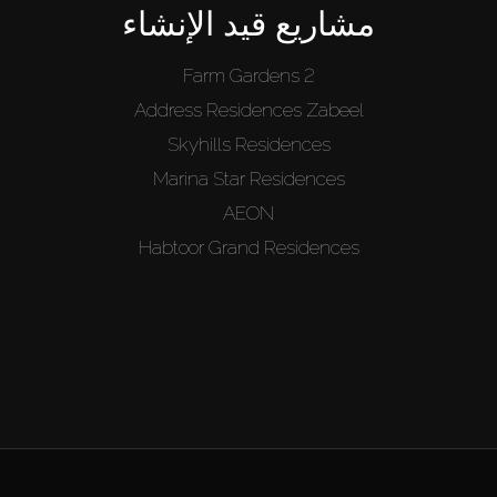
مشاريع قيد الإنشاء
Farm Gardens 2
Address Residences Zabeel
Skyhills Residences
Marina Star Residences
AEON
Habtoor Grand Residences