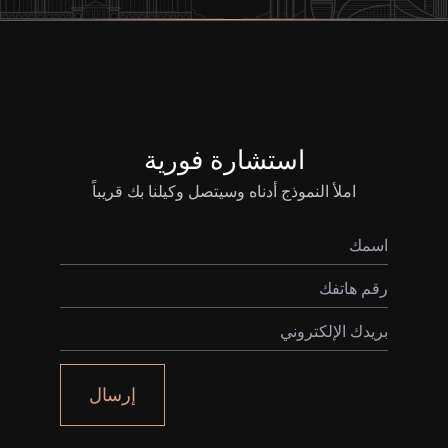
استشارة فورية
املأ النموذج أدناه وسيتصل وكيلنا بك قريباً
إرسال