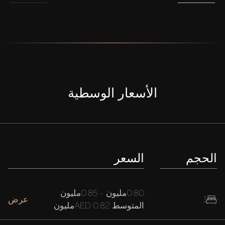
الأسعار الوسطية
الحجم
السعر
0.80مليون
-
0.85مليون
1
عرض
المتوسط
AED 0.82مليون