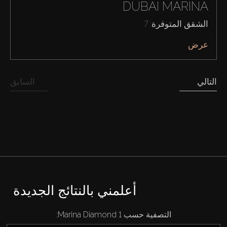
DUBAI MARINA
الشقق المتوفرة: 7
إيجار
عرض
بيع
التالي
السابق
قيد الإنشاء
الوكلاء
من نحن
أعلمني بالنتائج الجديدة
التصفية حسب Marina Diamond 1: