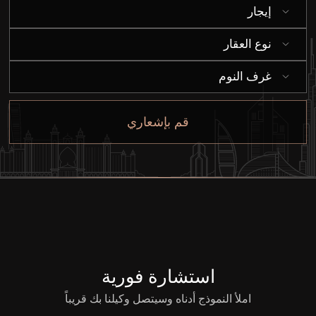
إيجار
نوع العقار
غرف النوم
قم بإشعاري
استشارة فورية
املأ النموذج أدناه وسيتصل وكيلنا بك قريباً