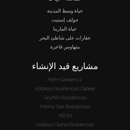
حياة وسط المدينة
جولف إستيت
حياة المارينا
عقارات على شاطئ البحر
بنتهاوس فاخرة
مشاريع قيد الإنشاء
Farm Gardens 2
Address Residences Zabeel
Skyhills Residences
Marina Star Residences
AEON
Habtoor Grand Residences