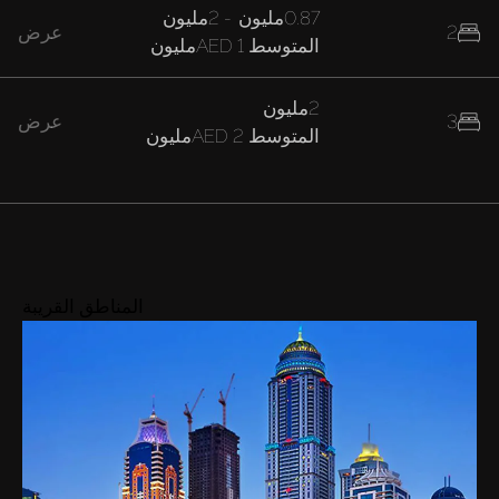
0.87مليون
-
2مليون
2
عرض
المتوسط
AED 1مليون
2مليون
3
عرض
المتوسط
AED 2مليون
المناطق القريبة