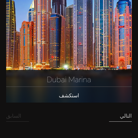
Dubai Marina
استكشف
التالي
السابق