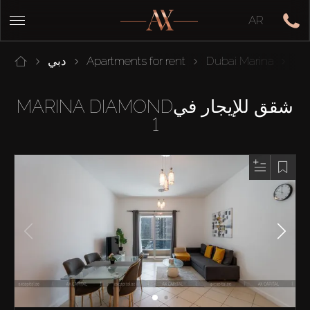
AR
Ma
Dubai Marina
Apartments for rent
دبي
شقق للإيجار فيMARINA DIAMOND
1