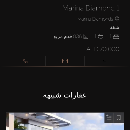
Marina Diamond 1
Marina Diamonds
شقة
1
1
836
قدم مربع
AED 70,000
عقارات شبيهة