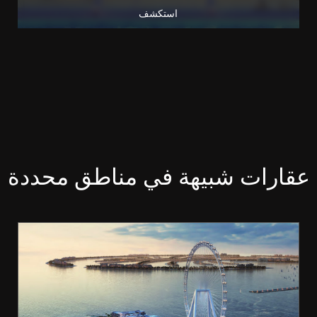
استكشف
عقارات شبيهة في مناطق محددة