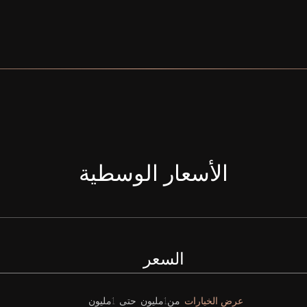
الأسعار الوسطية
السعر
عرض الخيارات
من
1مليون
حتى
1مليون