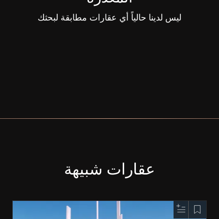
ليس لدينا حالياً أي عقارات مطابقة لبحثك
عقارات شبيهة