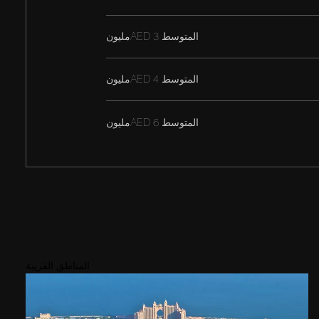
المتوسط
AED 3مليون
المتوسط
AED 4مليون
المتوسط
AED 6مليون
المناطق القريبة